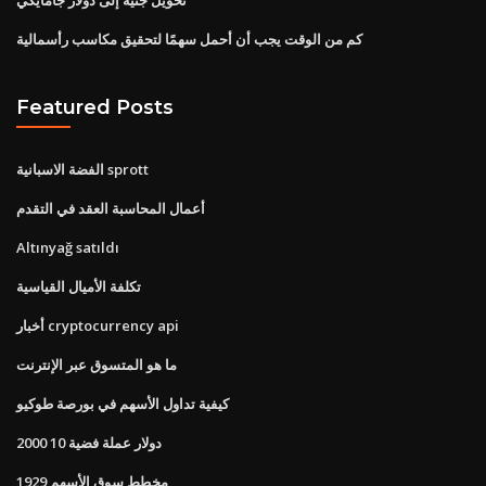
كم من الوقت يجب أن أحمل سهمًا لتحقيق مكاسب رأسمالية
Featured Posts
الفضة الاسبانية sprott
أعمال المحاسبة العقد في التقدم
Altınyağ satıldı
تكلفة الأميال القياسية
أخبار cryptocurrency api
ما هو المتسوق عبر الإنترنت
كيفية تداول الأسهم في بورصة طوكيو
2000 10 دولار عملة فضية
1929 مخطط سوق الأسهم