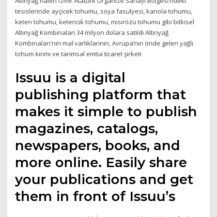
Altınyağ halen İzmir Atatürk Organize Sanayi Bölgesi’ndeki
tesislerinde ayçicek tohumu, soya fasulyesi, kanola tohumu,
keten tohumu, ketencik tohumu, mısırözü tohumu gibi bitkisel
Altınyağ Kombinaları 34 milyon dolara satıldı Altınyağ
Kombinaları'nın mal varlıklarının, Avrupa’nın önde gelen yağlı
tohum kırımı ve tarımsal emtia ticaret şirketi
Issuu is a digital
publishing platform that
makes it simple to publish
magazines, catalogs,
newspapers, books, and
more online. Easily share
your publications and get
them in front of Issuu’s