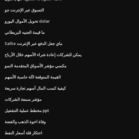
التسوق عبر الإنترنت جو
تحويل الأموال اليورو dolar
ما قيمة الجنيه البريطاني
Sallie ماي جعل الدفع عبر الإنترنت
يمكن للشركات إعادة شراء الأسهم خلال الأرباح
مكسي مؤشر الأسواق المتقدمة النمو
القيمة المتوقعة لآلة حاسبة الأسهم
كيفية كسب المال أسهم تجارة سريعة
مؤشر سمعة الشركات
مخطط عملية التشغيل ppt
وفاة اخوة الذهب والفضة
احتكار قلة أسعار النفط