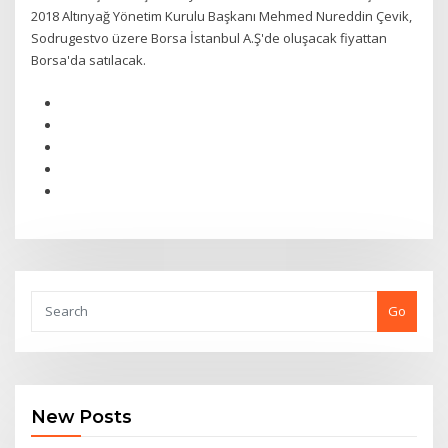
2018 Altınyağ Yönetim Kurulu Başkanı Mehmed Nureddin Çevik,
Sodrugestvo üzere Borsa İstanbul A.Ş'de oluşacak fiyattan
Borsa'da satılacak.
Go
New Posts