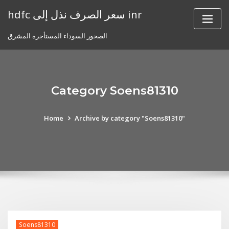
Skip
hdfc سعر الصرف نذل إلى inr
to
content
الصخور السوداء المستأجرة المشرق
Category Soens81310
Home
Archive by category "Soens81310"
Soens81310