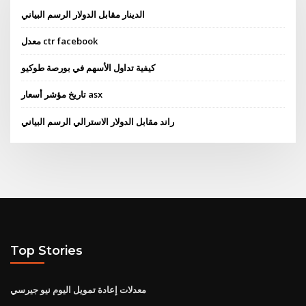
الدينار مقابل الدولار الرسم البياني
معدل ctr facebook
كيفية تداول الأسهم في بورصة طوكيو
تاريخ مؤشر أسعار asx
راند مقابل الدولار الاسترالي الرسم البياني
Top Stories
معدلات إعادة تمويل اليوم نيو جيرسي