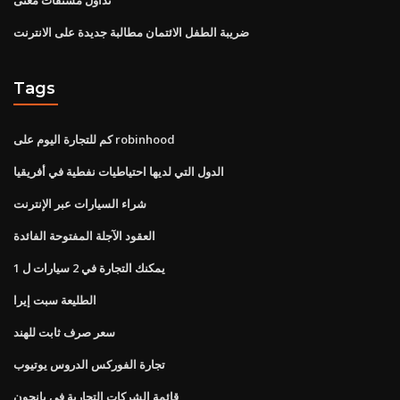
ضريبة الطفل الائتمان مطالبة جديدة على الانترنت
Tags
كم للتجارة اليوم على robinhood
الدول التي لديها احتياطيات نفطية في أفريقيا
شراء السيارات عبر الإنترنت
العقود الآجلة المفتوحة الفائدة
يمكنك التجارة في 2 سيارات ل 1
الطليعة سبت إيرا
سعر صرف ثابت للهند
تجارة الفوركس الدروس يوتيوب
قائمة الشركات التجارية في يانجون