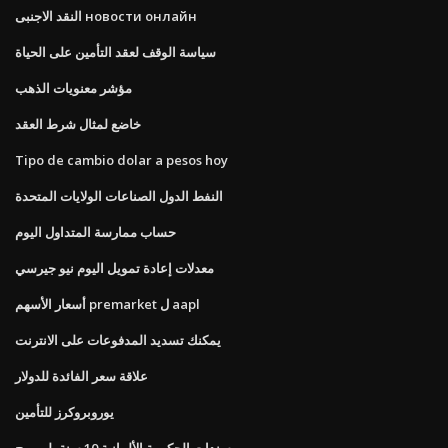
النقد الاجنبى новости онлайн
سياسة الوقف لعقد التأمين على الحياة
مؤشر معنويات الذهب
خاضع لمثال شرط العقد
Tipo de cambio dolar a pesos hoy
النفط الدول الصناعات الولايات المتحدة
حساب ممارسة المتداول اليوم
معدلات إعادة تمويل اليوم نيو جيرسي
أسعار الأسهم premarket ل aapl
يمكنك تسديد المدفوعات على الانترنت
علاقة سعر الفائدة للدولار
يوروبروكرز للتأمين
سندات الحكومة الألمانية 10 سنة بلومبرج